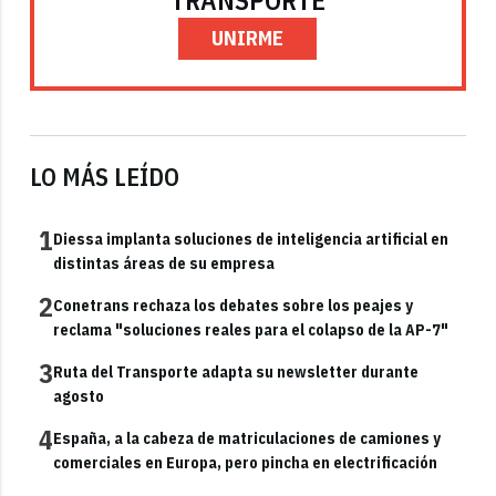
UNIRME
LO MÁS LEÍDO
1
Diessa implanta soluciones de inteligencia artificial en
distintas áreas de su empresa
2
Conetrans rechaza los debates sobre los peajes y
reclama "soluciones reales para el colapso de la AP-7"
3
Ruta del Transporte adapta su newsletter durante
agosto
4
España, a la cabeza de matriculaciones de camiones y
comerciales en Europa, pero pincha en electrificación