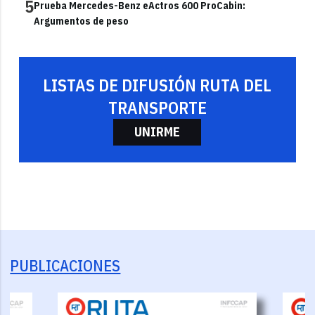
5
Prueba Mercedes-Benz eActros 600 ProCabin:
Argumentos de peso
LISTAS DE DIFUSIÓN RUTA DEL
TRANSPORTE
UNIRME
PUBLICACIONES