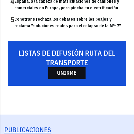
4
España, a la cabeza de matriculaciones de camiones y
comerciales en Europa, pero pincha en electrificación
5
Conetrans rechaza los debates sobre los peajes y
reclama "soluciones reales para el colapso de la AP-7"
LISTAS DE DIFUSIÓN RUTA DEL
TRANSPORTE
UNIRME
PUBLICACIONES