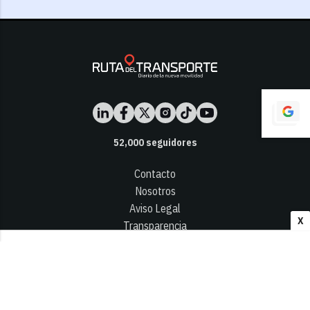
52,000
seguidores
Contacto
Nosotros
Aviso Legal
X
Transparencia
Términos y Condiciones
Privacidad - Cookies
© 2026
Infocap Media Group, S.L.