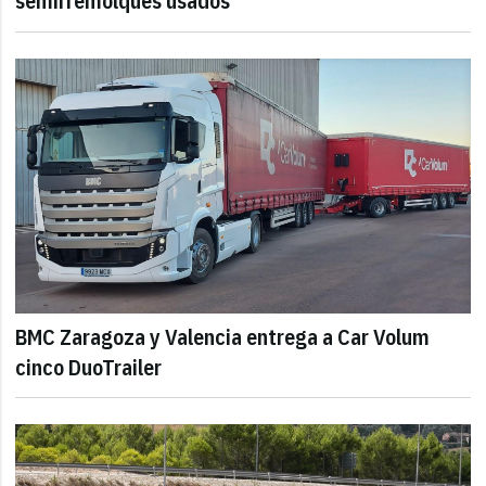
semirremolques usados
BMC Zaragoza y Valencia entrega a Car Volum
cinco DuoTrailer