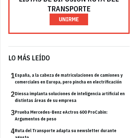
TRANSPORTE
UNIRME
LO MÁS LEÍDO
1
España, a la cabeza de matriculaciones de camiones y
comerciales en Europa, pero pincha en electrificación
2
Diessa implanta soluciones de inteligencia artificial en
distintas áreas de su empresa
3
Prueba Mercedes-Benz eActros 600 ProCabin:
Argumentos de peso
4
Ruta del Transporte adapta su newsletter durante
agosto