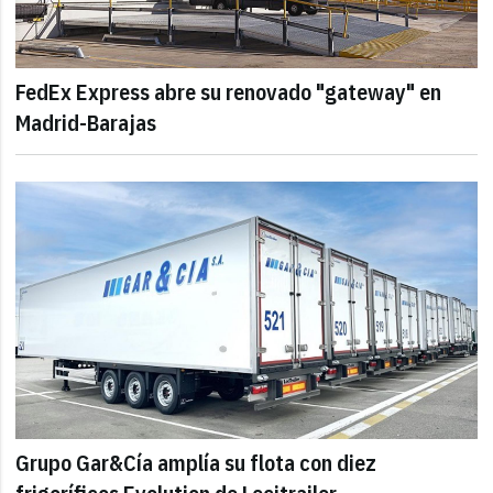
FedEx Express abre su renovado "gateway" en
Madrid-Barajas
Grupo Gar&Cía amplía su flota con diez