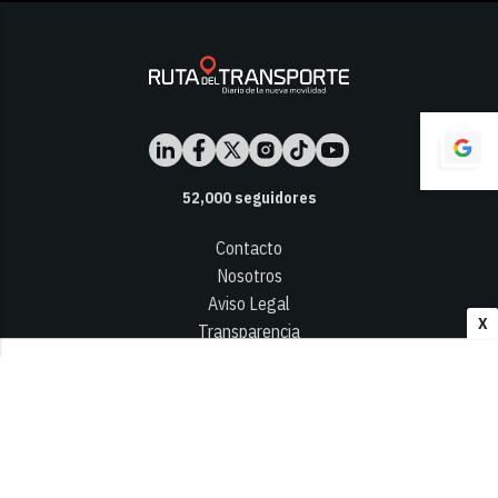
52,000
seguidores
Contacto
Nosotros
Aviso Legal
X
Transparencia
Términos y Condiciones
Privacidad - Cookies
© 2026
Infocap Media Group, S.L.
Desarrollado por OA Cloud