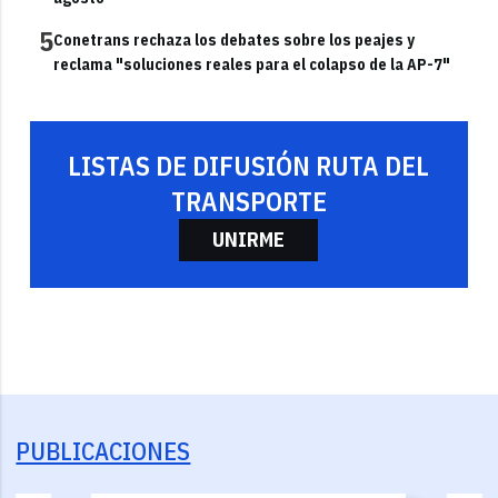
5
Conetrans rechaza los debates sobre los peajes y
reclama "soluciones reales para el colapso de la AP-7"
LISTAS DE DIFUSIÓN RUTA DEL
TRANSPORTE
UNIRME
PUBLICACIONES