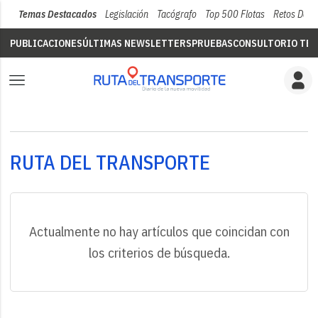
Temas Destacados
Legislación
Tacógrafo
Top 500 Flotas
Retos Del 
PUBLICACIONES
ÚLTIMAS NEWSLETTERS
PRUEBAS
CONSULTORIO TÉC
RUTA DEL TRANSPORTE
Actualmente no hay artículos que coincidan con
los criterios de búsqueda.