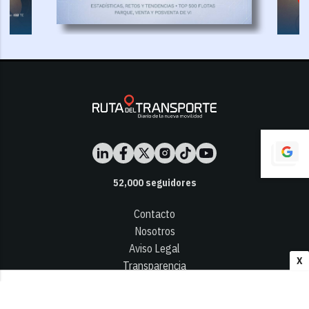
52,000
seguidores
Contacto
Nosotros
Aviso Legal
X
Transparencia
Términos y Condiciones
Privacidad - Cookies