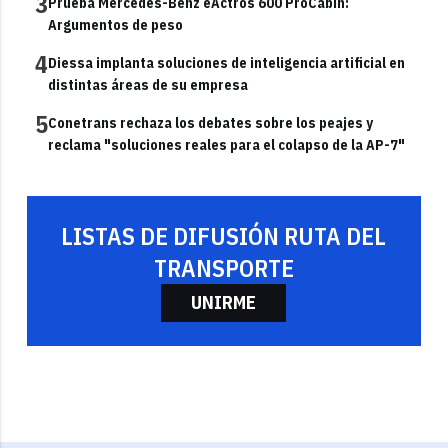
3
Prueba Mercedes-Benz eActros 600 ProCabin:
Argumentos de peso
4
Diessa implanta soluciones de inteligencia artificial en
distintas áreas de su empresa
5
Conetrans rechaza los debates sobre los peajes y
reclama "soluciones reales para el colapso de la AP-7"
LISTAS DE DIFUSIÓN RUTA DEL
TRANSPORTE
UNIRME