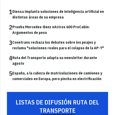
1
Diessa implanta soluciones de inteligencia artificial en
distintas áreas de su empresa
2
Prueba Mercedes-Benz eActros 600 ProCabin:
Argumentos de peso
3
Conetrans rechaza los debates sobre los peajes y
reclama "soluciones reales para el colapso de la AP-7"
4
Ruta del Transporte adapta su newsletter durante
agosto
5
España, a la cabeza de matriculaciones de camiones y
comerciales en Europa, pero pincha en electrificación
LISTAS DE DIFUSIÓN RUTA DEL
TRANSPORTE