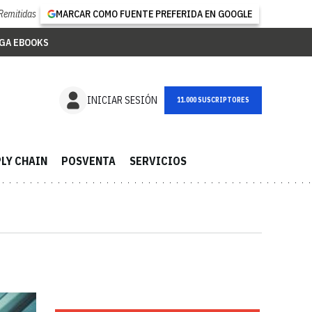
Remitidas
MARCAR COMO FUENTE PREFERIDA EN GOOGLE
GA EBOOKS
NEWSLETTER
INICIAR SESIÓN
LY CHAIN
POSVENTA
SERVICIOS