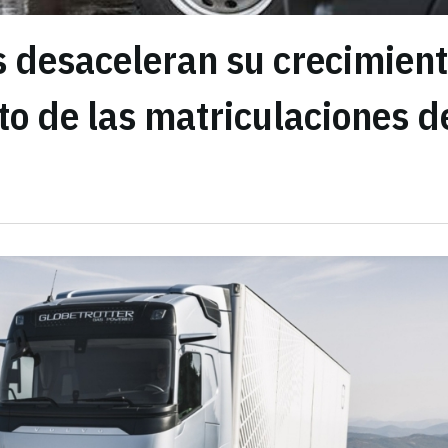
s desaceleran su crecimien
to de las matriculaciones d