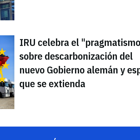
IRU celebra el "pragmatismo
sobre descarbonización del
nuevo Gobierno alemán y es
que se extienda