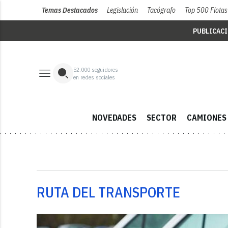
Temas Destacados
Legislación
Tacógrafo
Top 500 Flotas
PUBLICAC
52,000
seguidores
en redes sociales
NOVEDADES
SECTOR
CAMIONES
RUTA DEL TRANSPORTE