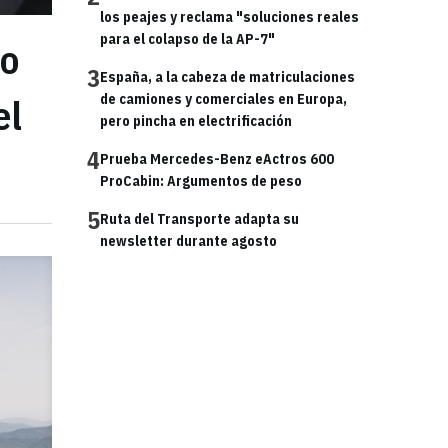
los peajes y reclama "soluciones reales
para el colapso de la AP-7"
to
3
España, a la cabeza de matriculaciones
el
de camiones y comerciales en Europa,
pero pincha en electrificación
4
Prueba Mercedes-Benz eActros 600
ProCabin: Argumentos de peso
5
Ruta del Transporte adapta su
newsletter durante agosto