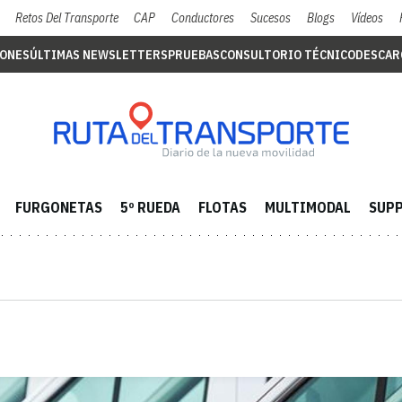
Retos Del Transporte
CAP
Conductores
Sucesos
Blogs
Vídeos
IONES
ÚLTIMAS NEWSLETTERS
PRUEBAS
CONSULTORIO TÉCNICO
DESCAR
FURGONETAS
5º RUEDA
FLOTAS
MULTIMODAL
SUPP