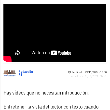
Redacción
Publicado: 29/11/2024 ·
18:50
RT
Actualizado: 29/11/2024 · 18:50
Hay vídeos que no necesitan introducción.
Entretener la vista del lector con texto cuando