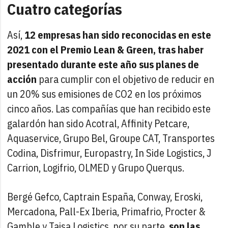
Cuatro categorías
Así,
12 empresas han sido reconocidas en este
2021 con el Premio Lean & Green, tras haber
presentado durante este año sus planes de
acción
para cumplir con el objetivo de reducir en
un 20% sus emisiones de CO2 en los próximos
cinco años. Las compañías que han recibido este
galardón han sido Acotral, Affinity Petcare,
Aquaservice, Grupo Bel, Groupe CAT, Transportes
Codina, Disfrimur, Europastry, In Side Logistics, J
Carrion, Logifrio, OLMED y Grupo Querqus.
Bergé Gefco, Captrain España, Conway, Eroski,
Mercadona, Pall-Ex Iberia, Primafrio, Procter &
Gamble y Taisa Logistics, por su parte,
son las