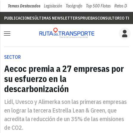
Temas Destacados
Legislación
Tacógrafo
Top 500 Flotas
Retos Del 
PUBLICACIONES
ÚLTIMAS NEWSLETTERS
PRUEBAS
CONSULTORIO TÉC
SECTOR
Aecoc premia a 27 empresas por
su esfuerzo en la
descarbonización
Lidl, Uvesco y Alimerka son las primeras empresas
en lograr la tercera Estrella Lean & Green, que
acredita la reducción de un 35% de las emisiones
de CO2.