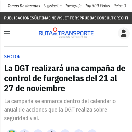
Temas Destacados
Legislación
Tacógrafo
Top 500 Flotas
Retos Del 
PUBLICACIONES
ÚLTIMAS NEWSLETTERS
PRUEBAS
CONSULTORIO TÉC
SECTOR
La DGT realizará una campaña de
control de furgonetas del 21 al
27 de noviembre
La campaña se enmarca dentro del calendario
anual de acciones que la DGT realiza sobre
seguridad vial.