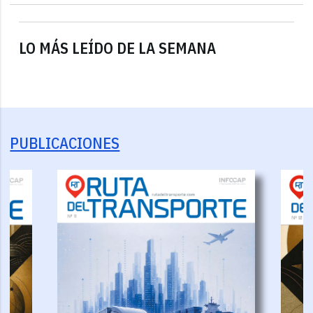
LO MÁS LEÍDO DE LA SEMANA
PUBLICACIONES