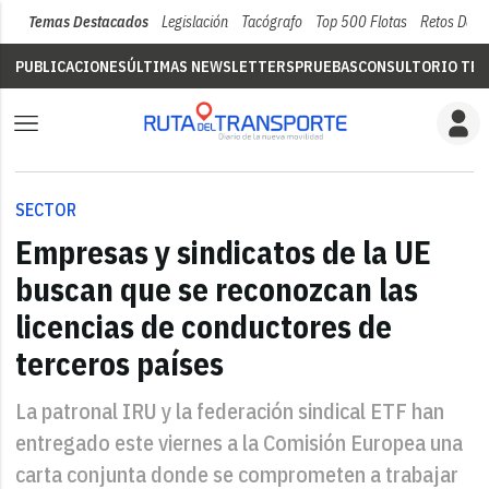
Temas Destacados
Legislación
Tacógrafo
Top 500 Flotas
Retos Del 
PUBLICACIONES
ÚLTIMAS NEWSLETTERS
PRUEBAS
CONSULTORIO TÉC
SECTOR
Empresas y sindicatos de la UE
buscan que se reconozcan las
licencias de conductores de
terceros países
La patronal IRU y la federación sindical ETF han
entregado este viernes a la Comisión Europea una
carta conjunta donde se comprometen a trabajar