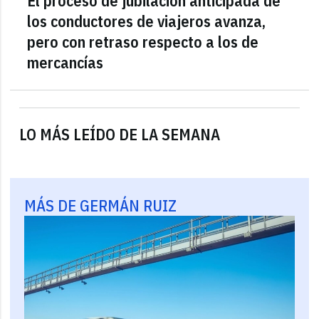
El proceso de jubilación anticipada de
los conductores de viajeros avanza,
pero con retraso respecto a los de
mercancías
LO MÁS LEÍDO DE LA SEMANA
MÁS DE GERMÁN RUIZ