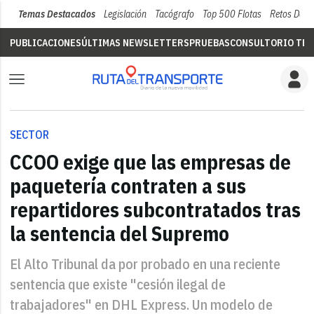
Temas Destacados
Legislación
Tacógrafo
Top 500 Flotas
Retos Del 
PUBLICACIONES
ÚLTIMAS NEWSLETTERS
PRUEBAS
CONSULTORIO TÉC
SECTOR
CCOO exige que las empresas de
paquetería contraten a sus
repartidores subcontratados tras
la sentencia del Supremo
El Alto Tribunal da por probado en una reciente
sentencia que existe "cesión ilegal de
trabajadores" en DHL Express. Un modelo de