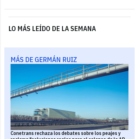
LO MÁS LEÍDO DE LA SEMANA
MÁS DE GERMÁN RUIZ
Conetrans rechaza los debates sobre los peajes y