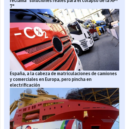
reclama "soluciones reales para el colapso de la AP-
7"
España, a la cabeza de matriculaciones de camiones
y comerciales en Europa, pero pincha en
electrificación