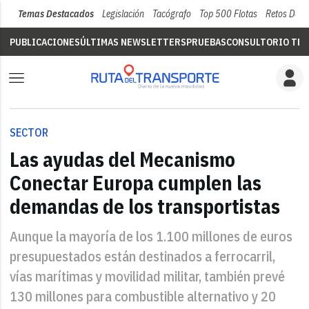
Temas Destacados
Legislación
Tacógrafo
Top 500 Flotas
Retos Del 
PUBLICACIONES
ÚLTIMAS NEWSLETTERS
PRUEBAS
CONSULTORIO TÉC
SECTOR
Las ayudas del Mecanismo
Conectar Europa cumplen las
demandas de los transportistas
Aunque la mayoría de los 1.100 millones de euros
presupuestados están destinados a ferrocarril,
vías marítimas y movilidad militar, también prevé
130 millones para combustible alternativo y 20