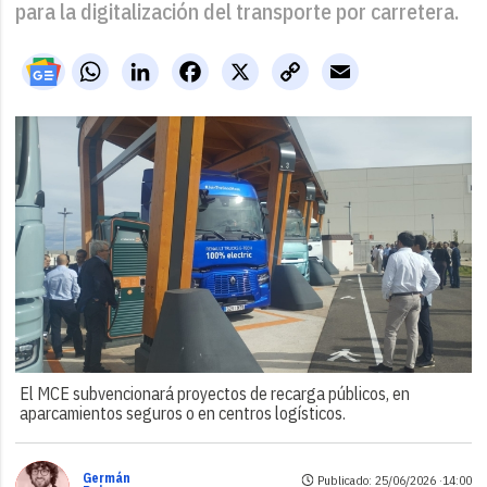
para la digitalización del transporte por carretera.
WhatsApp
LinkedIn
Facebook
X
Copy
Email
Link
El MCE subvencionará proyectos de recarga públicos, en
aparcamientos seguros o en centros logísticos.
Germán
Publicado: 25/06/2026 ·
14:00