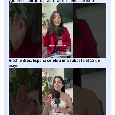
¿Quieres cobrar tus facturas en menos de 48h?
Ritchie Bros. España celebra una subasta el 12 de
mayo