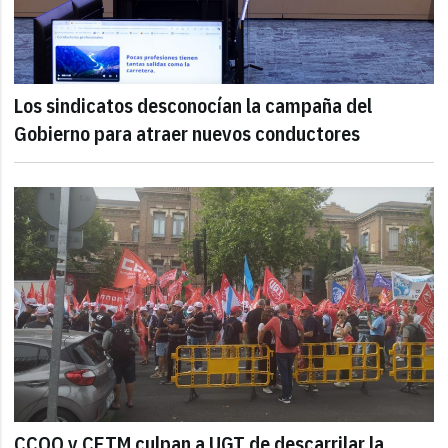
Los sindicatos desconocían la campaña del
Gobierno para atraer nuevos conductores
CCOO y CETM culpan a UGT de descarrilar la