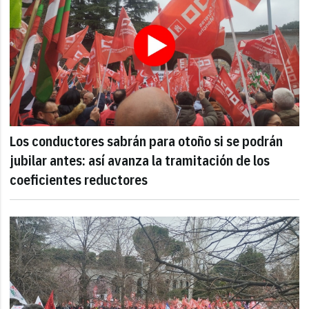
Los conductores sabrán para otoño si se podrán
jubilar antes: así avanza la tramitación de los
coeficientes reductores