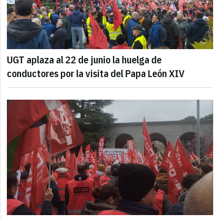
UGT aplaza al 22 de junio la huelga de
conductores por la visita del Papa León XIV