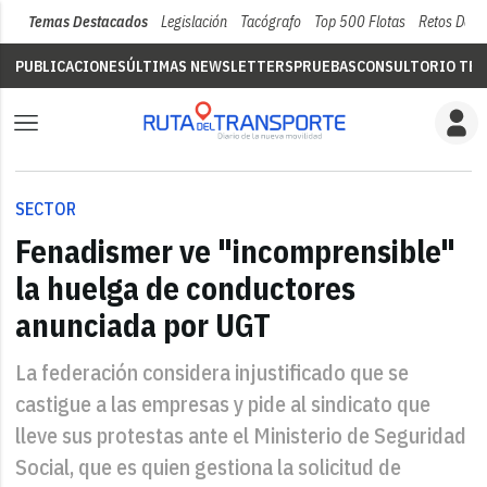
Temas Destacados
Legislación
Tacógrafo
Top 500 Flotas
Retos Del 
PUBLICACIONES
ÚLTIMAS NEWSLETTERS
PRUEBAS
CONSULTORIO TÉC
SECTOR
Fenadismer ve "incomprensible"
la huelga de conductores
anunciada por UGT
La federación considera injustificado que se
castigue a las empresas y pide al sindicato que
lleve sus protestas ante el Ministerio de Seguridad
Social, que es quien gestiona la solicitud de