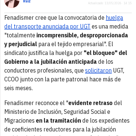
Ruiz
Actualizado: 13/05/2026 · 14:15
Fenadismer cree que la convocatoria de
huelga
del transporte anunciada por UGT
es una medida
"totalmente
incomprensible, desproporcionada
y perjudicial
para el tejido empresarial". El
sindicato justifica la huelga por
"el bloqueo" del
Gobierno a la jubilación anticipada
de los
conductores profesionales, que
solicitaron
UGT,
CCOO junto con la parte patronal hace más de
seis meses.
Fenadismer reconoce el "
evidente retraso
del
Ministerio de Inclusión, Seguridad Social e
Migraciones
en la tramitación
de los expedientes
de coeficientes reductores para la jubilación