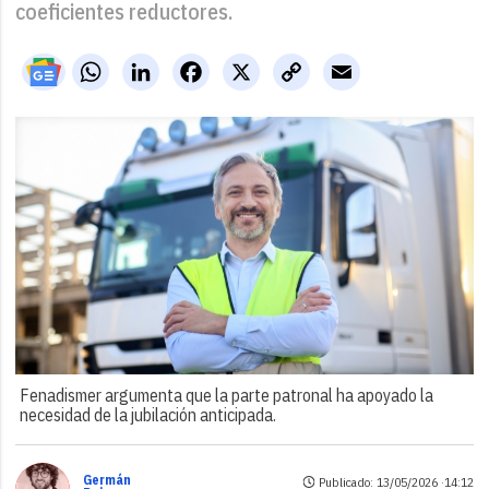
coeficientes reductores.
WhatsApp
LinkedIn
Facebook
X
Copy
Email
Link
Fenadismer argumenta que la parte patronal ha apoyado la
necesidad de la jubilación anticipada.
Germán
Publicado: 13/05/2026 ·
14:12