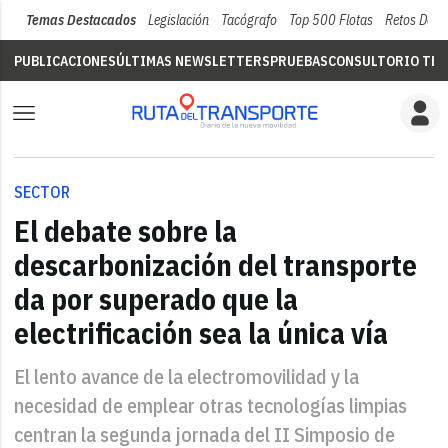
Temas Destacados
Legislación
Tacógrafo
Top 500 Flotas
Retos Del 
PUBLICACIONES
ÚLTIMAS NEWSLETTERS
PRUEBAS
CONSULTORIO TÉC
SECTOR
El debate sobre la
descarbonización del transporte
da por superado que la
electrificación sea la única vía
El lento avance de la electromovilidad y la
necesidad de emplear otras tecnologías limpias
centran la segunda jornada del II Simposio de