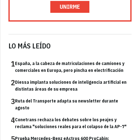
UNIRME
LO MÁS LEÍDO
1
España, a la cabeza de matriculaciones de camiones y
comerciales en Europa, pero pincha en electrificación
2
Diessa implanta soluciones de inteligencia artificial en
distintas áreas de su empresa
3
Ruta del Transporte adapta su newsletter durante
agosto
4
Conetrans rechaza los debates sobre los peajes y
reclama "soluciones reales para el colapso de la AP-7"
5
Prueba Mercedes-Benz eActros 600 ProCabin: