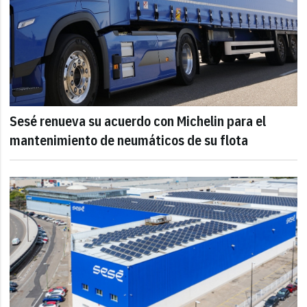
Sesé renueva su acuerdo con Michelin para el
mantenimiento de neumáticos de su flota