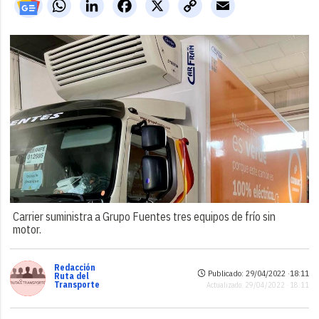
WhatsApp
LinkedIn
Facebook
X
Copy
Email
Link
Carrier suministra a Grupo Fuentes tres equipos de frío sin
motor.
Redacción
Publicado: 29/04/2022 ·
18:11
Ruta del
Transporte
Actualizado: 29/04/2022 · 18:11