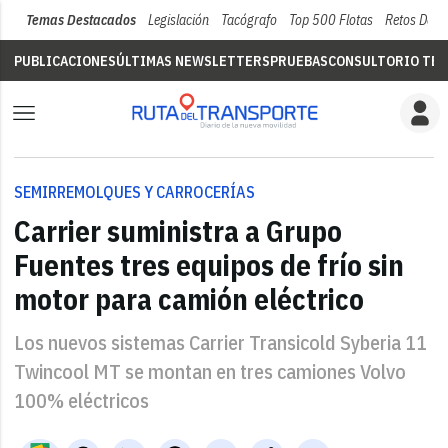
Temas Destacados
Legislación
Tacógrafo
Top 500 Flotas
Retos Del 
PUBLICACIONES
ÚLTIMAS NEWSLETTERS
PRUEBAS
CONSULTORIO TÉC
SEMIRREMOLQUES Y CARROCERÍAS
Carrier suministra a Grupo
Fuentes tres equipos de frío sin
motor para camión eléctrico
Los nuevos sistemas Carrier Transicold Syberia 11
Twincool MT se montan en tres camiones Volvo
100% eléctricos