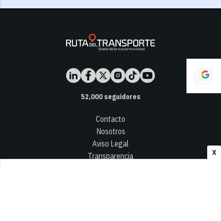
52,000
seguidores
Contacto
Nosotros
Aviso Legal
X
Transparencia
Términos y Condiciones
Privacidad - Cookies
© 2026
Infocap Media Group, S.L.
Desarrollado por OA Cloud