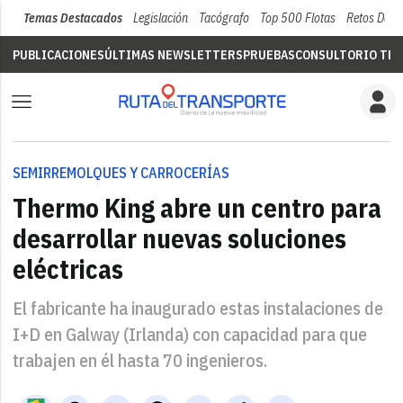
Temas Destacados
Legislación
Tacógrafo
Top 500 Flotas
Retos Del 
PUBLICACIONES
ÚLTIMAS NEWSLETTERS
PRUEBAS
CONSULTORIO TÉC
SEMIRREMOLQUES Y CARROCERÍAS
Thermo King abre un centro para
desarrollar nuevas soluciones
eléctricas
El fabricante ha inaugurado estas instalaciones de
I+D en Galway (Irlanda) con capacidad para que
trabajen en él hasta 70 ingenieros.