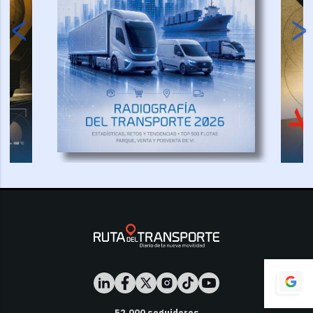
52,000
seguidores