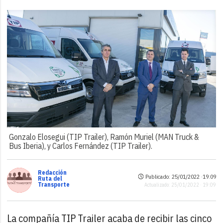
Gonzalo Elosegui (TIP Trailer), Ramón Muriel (MAN Truck &
Bus Iberia), y Carlos Fernández (TIP Trailer).
Redacción
Publicado: 25/01/2022 ·
19:09
Ruta del
Transporte
Actualizado: 25/01/2022 · 19:09
La compañía TIP Trailer acaba de recibir las cinco