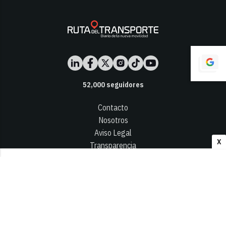
52,000
seguidores
Contacto
Nosotros
Aviso Legal
X
Transparencia
Términos y Condiciones
Privacidad - Cookies
© 2026
Infocap Media Group, S.L.
Desarrollado por OA Cloud