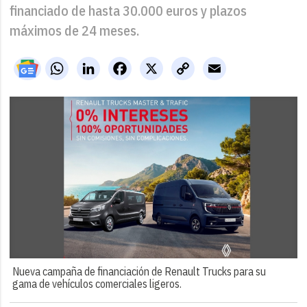
financiado de hasta 30.000 euros y plazos
máximos de 24 meses.
WhatsApp
LinkedIn
Facebook
X
Copy
Email
Link
Nueva campaña de financiación de Renault Trucks para su
gama de vehículos comerciales ligeros.