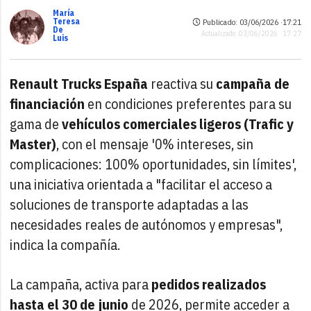
María
Teresa
Publicado: 03/06/2026 ·
17:21
De
Actualizado: 03/06/2026 · 17:27
Luis
Renault Trucks España
reactiva su
campaña de
financiación
en condiciones preferentes para su
gama de
vehículos comerciales ligeros (Trafic y
Master)
, con el mensaje '0% intereses, sin
complicaciones: 100% oportunidades, sin límites',
una iniciativa orientada a "facilitar el acceso a
soluciones de transporte adaptadas a las
necesidades reales de autónomos y empresas",
indica la compañía.
La campaña, activa para
pedidos realizados
hasta el 30 de junio
de 2026, permite acceder a