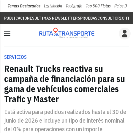
Temas Destacados
Legislación
Tacógrafo
Top 500 Flotas
Retos Del 
PUBLICACIONES
ÚLTIMAS NEWSLETTERS
PRUEBAS
CONSULTORIO TÉC
SERVICIOS
Renault Trucks reactiva su
campaña de financiación para su
gama de vehículos comerciales
Trafic y Master
Está activa para pedidos realizados hasta el 30 de
junio de 2026 e incluye un tipo de interés nominal
del 0% para operaciones con un importe