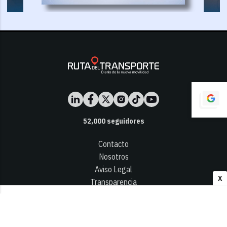
52,000
seguidores
Contacto
Nosotros
Aviso Legal
X
Transparencia
Términos y Condiciones
Privacidad - Cookies