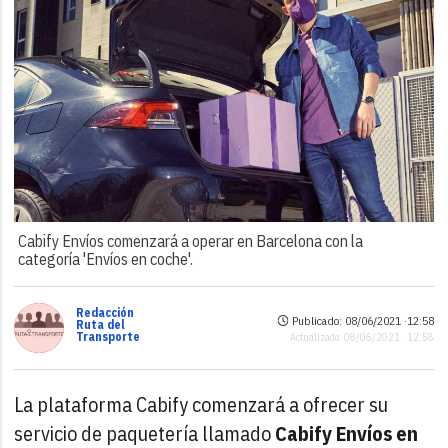
Cabify Envíos comenzará a operar en Barcelona con la
categoría 'Envíos en coche'.
Redacción
Publicado: 08/06/2021 ·
12:58
Ruta del
Transporte
Actualizado: 08/06/2021 · 12:58
La plataforma Cabify comenzará a ofrecer su
servicio de paquetería llamado
Cabify Envíos en