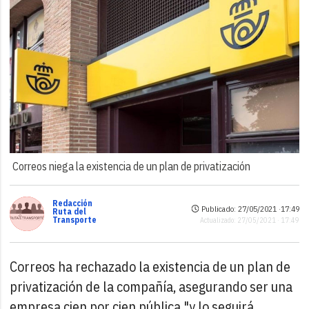
Correos niega la existencia de un plan de privatización
Redacción
Publicado: 27/05/2021 ·
17:49
Ruta del
Transporte
Actualizado: 27/05/2021 · 17:49
Correos ha rechazado la existencia de un plan de
privatización de la compañía, asegurando ser una
empresa cien por cien pública "y lo seguirá