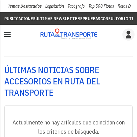
Temas Destacados
Legislación
Tacógrafo
Top 500 Flotas
Retos Del 
PUBLICACIONES
ÚLTIMAS NEWSLETTERS
PRUEBAS
CONSULTORIO TÉC
ÚLTIMAS NOTICIAS SOBRE
ACCESORIOS EN RUTA DEL
TRANSPORTE
Actualmente no hay artículos que coincidan con
los criterios de búsqueda.