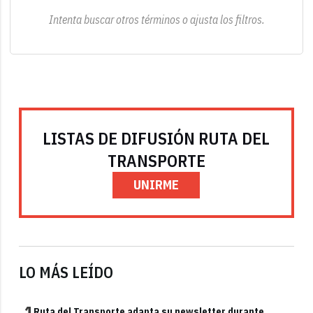
Intenta buscar otros términos o ajusta los filtros.
LISTAS DE DIFUSIÓN RUTA DEL
TRANSPORTE
UNIRME
LO MÁS LEÍDO
1
Ruta del Transporte adapta su newsletter durante