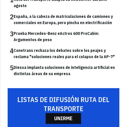
agosto
2
España, a la cabeza de matriculaciones de camiones y
comerciales en Europa, pero pincha en electrificación
3
Prueba Mercedes-Benz eActros 600 ProCabin:
Argumentos de peso
4
Conetrans rechaza los debates sobre los peajes y
reclama "soluciones reales para el colapso de la AP-7"
5
Diessa implanta soluciones de inteligencia artificial en
distintas áreas de su empresa
LISTAS DE DIFUSIÓN RUTA DEL
TRANSPORTE
UNIRME