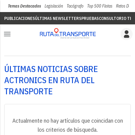
Temas Destacados
Legislación
Tacógrafo
Top 500 Flotas
Retos Del 
PUBLICACIONES
ÚLTIMAS NEWSLETTERS
PRUEBAS
CONSULTORIO TÉC
ÚLTIMAS NOTICIAS SOBRE
ACTRONICS EN RUTA DEL
TRANSPORTE
Actualmente no hay artículos que coincidan con
los criterios de búsqueda.