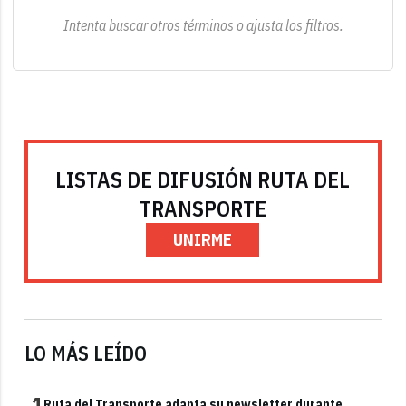
Intenta buscar otros términos o ajusta los filtros.
LISTAS DE DIFUSIÓN RUTA DEL
TRANSPORTE
UNIRME
LO MÁS LEÍDO
1
Ruta del Transporte adapta su newsletter durante