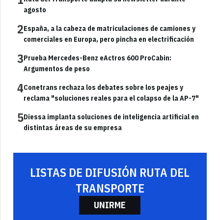
agosto
2
España, a la cabeza de matriculaciones de camiones y
comerciales en Europa, pero pincha en electrificación
3
Prueba Mercedes-Benz eActros 600 ProCabin:
Argumentos de peso
4
Conetrans rechaza los debates sobre los peajes y
reclama "soluciones reales para el colapso de la AP-7"
5
Diessa implanta soluciones de inteligencia artificial en
distintas áreas de su empresa
LISTAS DE DIFUSIÓN RUTA DEL
TRANSPORTE
UNIRME