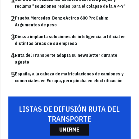
reclama "soluciones reales para el colapso de la AP-7"
2
Prueba Mercedes-Benz eActros 600 ProCabin:
Argumentos de peso
3
Diessa implanta soluciones de inteligencia artificial en
distintas áreas de su empresa
4
Ruta del Transporte adapta su newsletter durante
agosto
5
España, a la cabeza de matriculaciones de camiones y
comerciales en Europa, pero pincha en electrificación
LISTAS DE DIFUSIÓN RUTA DEL
TRANSPORTE
UNIRME