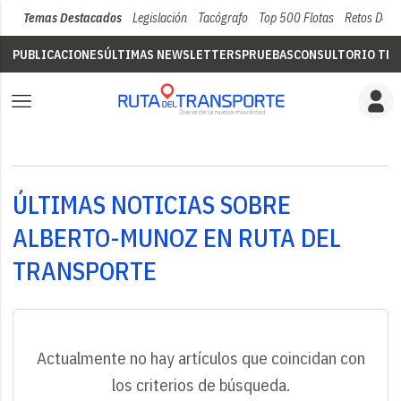
Temas Destacados
Legislación
Tacógrafo
Top 500 Flotas
Retos Del 
PUBLICACIONES
ÚLTIMAS NEWSLETTERS
PRUEBAS
CONSULTORIO TÉC
ÚLTIMAS NOTICIAS SOBRE
ALBERTO-MUNOZ EN RUTA DEL
TRANSPORTE
Actualmente no hay artículos que coincidan con
los criterios de búsqueda.