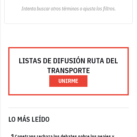
Intenta buscar otros términos o ajusta los filtros.
LISTAS DE DIFUSIÓN RUTA DEL
TRANSPORTE
UNIRME
LO MÁS LEÍDO
1
Conetrans rechaza los debates sobre los peajes y