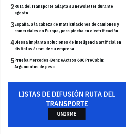
2
Ruta del Transporte adapta su newsletter durante
agosto
3
España, a la cabeza de matriculaciones de camiones y
comerciales en Europa, pero pincha en electrificación
4
Diessa implanta soluciones de inteligencia artificial en
distintas áreas de su empresa
5
Prueba Mercedes-Benz eActros 600 ProCabin:
Argumentos de peso
LISTAS DE DIFUSIÓN RUTA DEL
TRANSPORTE
UNIRME