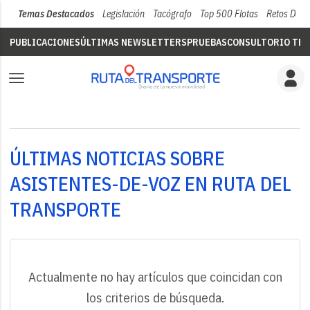
Temas Destacados
Legislación
Tacógrafo
Top 500 Flotas
Retos Del 
PUBLICACIONES
ÚLTIMAS NEWSLETTERS
PRUEBAS
CONSULTORIO TÉC
ÚLTIMAS NOTICIAS SOBRE
ASISTENTES-DE-VOZ EN RUTA DEL
TRANSPORTE
Actualmente no hay artículos que coincidan con
los criterios de búsqueda.