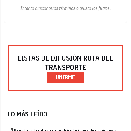
Intenta buscar otros términos o ajusta los filtros.
LISTAS DE DIFUSIÓN RUTA DEL
TRANSPORTE
UNIRME
LO MÁS LEÍDO
1
España, a la cabeza de matriculaciones de camiones y