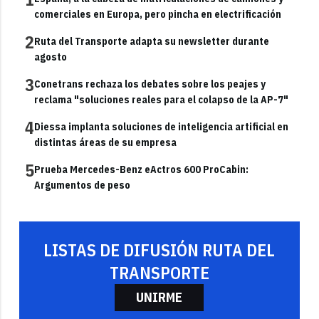
comerciales en Europa, pero pincha en electrificación
2
Ruta del Transporte adapta su newsletter durante
agosto
3
Conetrans rechaza los debates sobre los peajes y
reclama "soluciones reales para el colapso de la AP-7"
4
Diessa implanta soluciones de inteligencia artificial en
distintas áreas de su empresa
5
Prueba Mercedes-Benz eActros 600 ProCabin:
Argumentos de peso
LISTAS DE DIFUSIÓN RUTA DEL
TRANSPORTE
UNIRME