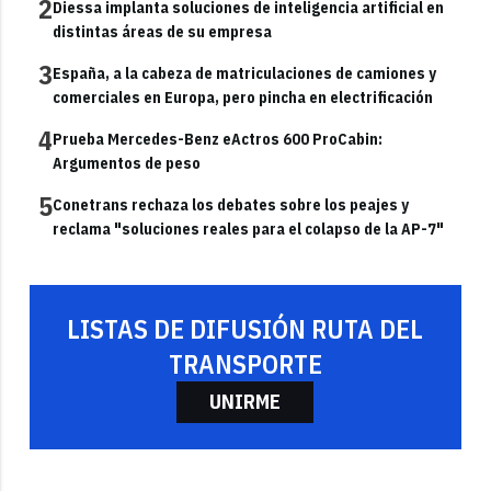
2
Diessa implanta soluciones de inteligencia artificial en
distintas áreas de su empresa
3
España, a la cabeza de matriculaciones de camiones y
comerciales en Europa, pero pincha en electrificación
4
Prueba Mercedes-Benz eActros 600 ProCabin:
Argumentos de peso
5
Conetrans rechaza los debates sobre los peajes y
reclama "soluciones reales para el colapso de la AP-7"
LISTAS DE DIFUSIÓN RUTA DEL
TRANSPORTE
UNIRME