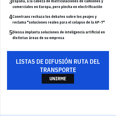
3
España, a la cabeza de matriculaciones de camiones y
comerciales en Europa, pero pincha en electrificación
4
Conetrans rechaza los debates sobre los peajes y
reclama "soluciones reales para el colapso de la AP-7"
5
Diessa implanta soluciones de inteligencia artificial en
distintas áreas de su empresa
LISTAS DE DIFUSIÓN RUTA DEL
TRANSPORTE
UNIRME