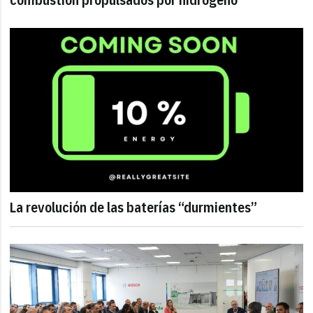
La revolución de las baterías “durmientes”