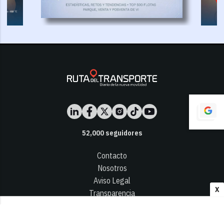
52,000
seguidores
Contacto
Nosotros
Aviso Legal
X
Transparencia
Términos y Condiciones
Privacidad - Cookies