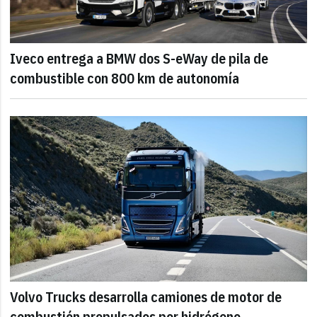
Iveco entrega a BMW dos S-eWay de pila de
combustible con 800 km de autonomía
Volvo Trucks desarrolla camiones de motor de
combustión propulsados por hidrógeno