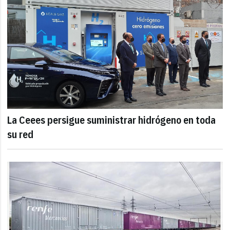
La Ceees persigue suministrar hidrógeno en toda
su red