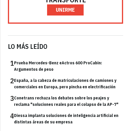
UNIRME
LO MÁS LEÍDO
1
Prueba Mercedes-Benz eActros 600 ProCabin:
Argumentos de peso
2
España, a la cabeza de matriculaciones de camiones y
comerciales en Europa, pero pincha en electrificación
3
Conetrans rechaza los debates sobre los peajes y
reclama "soluciones reales para el colapso de la AP-7"
4
Diessa implanta soluciones de inteligencia artificial en
distintas áreas de su empresa