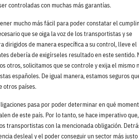
 ser controladas con muchas más garantías.
 tener mucho más fácil para poder constatar el cumpli
esario que se oiga la voz de los transportistas y se
 dirigidos de manera específica a su control, lleve el
ntes debería de exigírseles resultado en este sentido. 
s otros, solicitamos que se controle y exija el mismo n
istas españoles. De igual manera, estamos seguros qu
e otros países.
 obligaciones pasa por poder determinar en qué momen
len de este país. Por lo tanto, se hace imperativo que,
 los transportistas con la mencionada obligación. Detrá
encia desleal y el poder conseguir un sector más justo