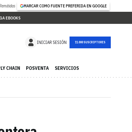
Remitidas
MARCAR COMO FUENTE PREFERIDA EN GOOGLE
GA EBOOKS
NEWSLETTER
INICIAR SESIÓN
LY CHAIN
POSVENTA
SERVICIOS
rontera