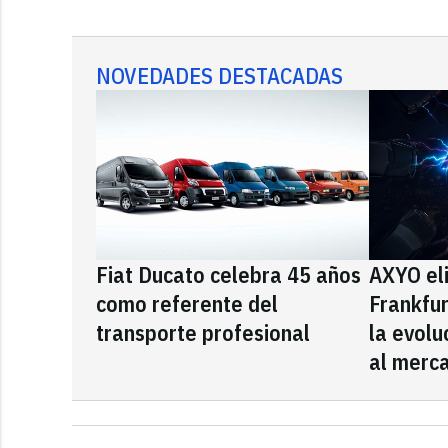
NOVEDADES DESTACADAS
Fiat Ducato celebra 45 años
AXYO el
como referente del
Frankfu
transporte profesional
la evolu
al merca