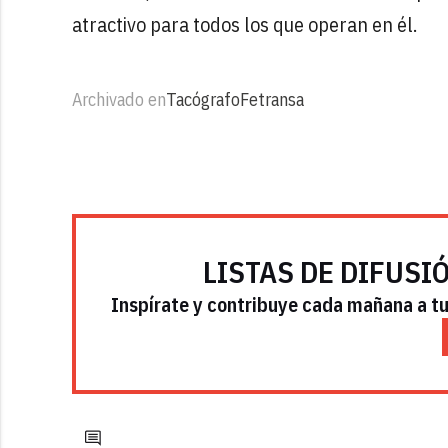
atractivo para todos los que operan en él.
Archivado en
Tacógrafo
Fetransa
LISTAS DE DIFUSI
Inspírate y contribuye cada mañana a tu 