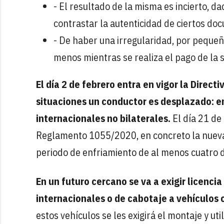
- El resultado de la misma es incierto, d
contrastar la autenticidad de ciertos do
- De haber una irregularidad, por pequeña
menos mientras se realiza el pago de la 
El día 2 de febrero entra en vigor la Direct
situaciones un conductor es desplazado: en
internacionales no bilaterales.
El día 21 de 
Reglamento 1055/2020, en concreto la nueva
periodo de enfriamiento de al menos cuatro d
En un futuro cercano se va a exigir licenci
internacionales o de cabotaje a vehículos 
estos vehículos se les exigirá el montaje y uti