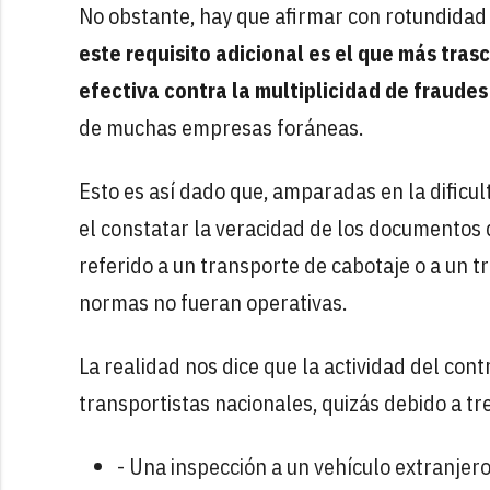
No obstante, hay que afirmar con rotundidad
este requisito adicional es el que más tra
efectiva contra la multiplicidad de fraude
de muchas empresas foráneas.
Esto es así dado que, amparadas en la dificu
el constatar la veracidad de los documentos 
referido a un transporte de cabotaje o a un t
normas no fueran operativas.
La realidad nos dice que la actividad del con
transportistas nacionales, quizás debido a t
- Una inspección a un vehículo extranjer