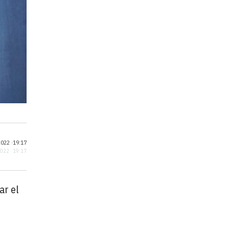
022 ·
19:17
2022 · 19:17
ar el