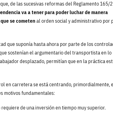
 que, de las sucesivas reformas del Reglamento 165/
scendencia va a tener para poder luchar de manera
s que se cometen
al orden social y administrativo por 
ltad que suponía hasta ahora por parte de los control
que sostenían el argumentario del transportista en lo
rabajador desplazado, permitían que en la práctica es
trol en carretera se está centrando, primordialmente, 
res motivos fundamentales:
o requiere de una inversión en tiempo muy superior.