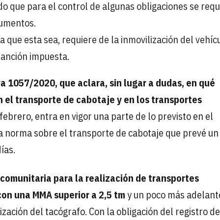
ado que para el control de algunas obligaciones se requ
cumentos.
 que esta sea, requiere de la inmovilización del vehícu
sanción impuesta.
iva 1057/2020, que aclara, sin lugar a dudas, en qué
 el transporte de cabotaje y en los transportes
febrero, entra en vigor una parte de lo previsto en el
 norma sobre el transporte de cabotaje que prevé un
ías.
a comunitaria para la realización de transportes
con una MMA superior a 2,5 tm
y un poco más adelante
lización del tacógrafo. Con la obligación del registro d