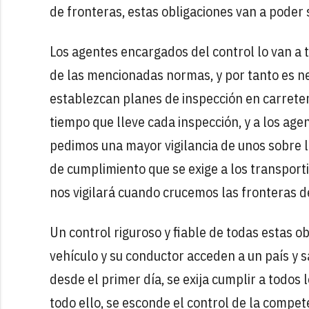
de fronteras, estas obligaciones van a poder
Los agentes encargados del control lo van a
de las mencionadas normas, y por tanto es nec
establezcan planes de inspección en carretera
tiempo que lleve cada inspección, y a los age
pedimos una mayor vigilancia de unos sobre lo
de cumplimiento que se exige a los transport
nos vigilará cuando crucemos las fronteras d
Un control riguroso y fiable de todas estas
vehículo y su conductor acceden a un país y sa
desde el primer día, se exija cumplir a todos
todo ello, se esconde el control de la compet