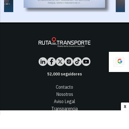
52,000
seguidores
Contacto
Nosotros
Aviso Legal
X
Transparencia
Términos y Condiciones
Privacidad - Cookies