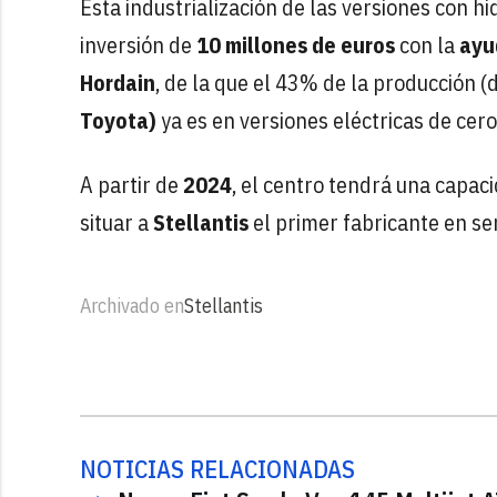
Esta industrialización de las versiones con h
inversión de
10 millones de euros
con la
ayud
Hordain
, de la que el 43% de la producción (
Toyota)
ya es en versiones eléctricas de cero
A partir de
2024
, el centro tendrá una capa
situar a
Stellantis
el primer fabricante en se
Archivado en
Stellantis
NOTICIAS RELACIONADAS