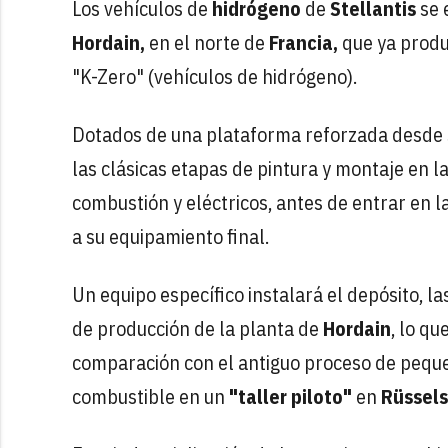
Los vehículos de
hidrógeno
de
Stellantis
se 
Hordain,
en el norte de
Francia,
que ya produ
"K-Zero" (vehículos de hidrógeno).
Dotados de una plataforma reforzada desde s
las clásicas etapas de pintura y montaje en l
combustión y eléctricos, antes de entrar en 
a su equipamiento final.
Un equipo específico instalará el depósito, la
de producción de la planta de
Hordain
, lo q
comparación con el antiguo proceso de pequeñ
combustible en un
"taller piloto"
en
Rüssel