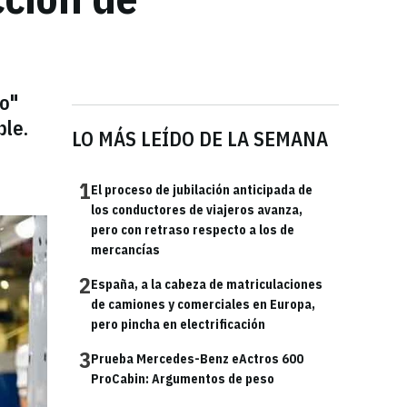
to"
ble.
LO MÁS LEÍDO DE LA SEMANA
1
El proceso de jubilación anticipada de
los conductores de viajeros avanza,
pero con retraso respecto a los de
mercancías
2
España, a la cabeza de matriculaciones
de camiones y comerciales en Europa,
pero pincha en electrificación
3
Prueba Mercedes-Benz eActros 600
ProCabin: Argumentos de peso