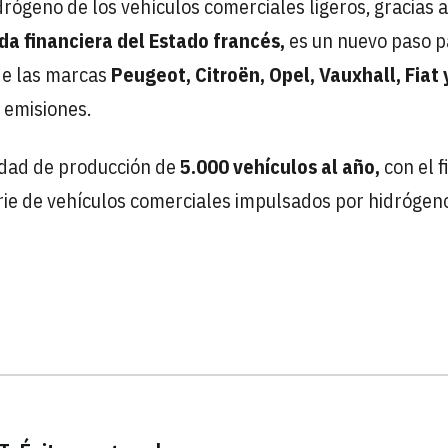
idrógeno de los vehículos comerciales ligeros, gracias 
a financiera del Estado francés,
es un nuevo paso p
de las marcas
Peugeot, Citroën, Opel, Vauxhall, Fiat 
 emisiones.
cidad de producción de
5.000 vehículos al año,
con el f
rie de vehículos comerciales impulsados por hidrógen