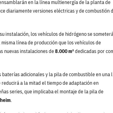
ensamblarán en la línea multienergía de la planta de
ce diariamente versiones eléctricas y de combustión d
u instalación, los vehículos de hidrógeno se someter
a misma línea de producción que los vehículos de
las nuevas instalaciones de
8.000 m²
dedicadas por co
s baterías adicionales y la pila de combustible en una 
ue reducirá a la mitad el tiempo de adaptación en
as series, que implicaba el montaje de la pila de
sheim
.