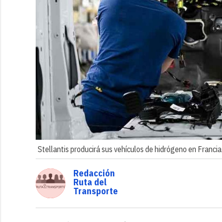
Stellantis producirá sus vehículos de hidrógeno en Francia
Redacción
Ruta del
Transporte