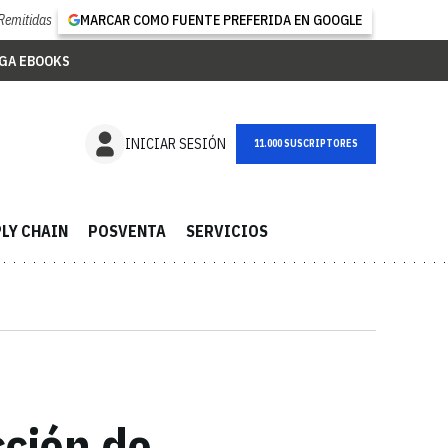
Remitidas
MARCAR COMO FUENTE PREFERIDA EN GOOGLE
GA EBOOKS
NEWSLETTER
INICIAR SESIÓN
LY CHAIN
POSVENTA
SERVICIOS
cción de