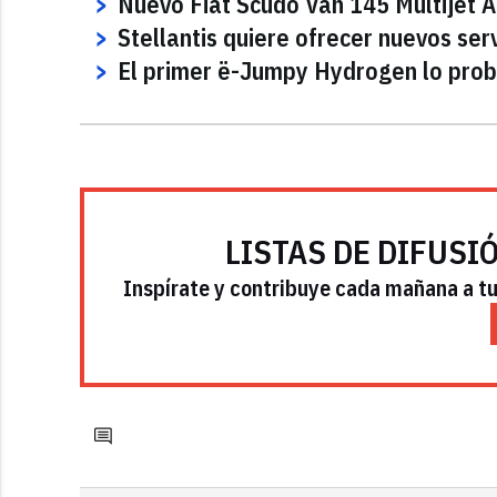
Nuevo Fiat Scudo Van 145 Multijet A
Stellantis quiere ofrecer nuevos serv
El primer ë-Jumpy Hydrogen lo prob
LISTAS DE DIFUSI
Inspírate y contribuye cada mañana a tu 