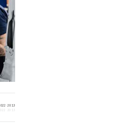
022 ·
20:13
2022 · 20:13