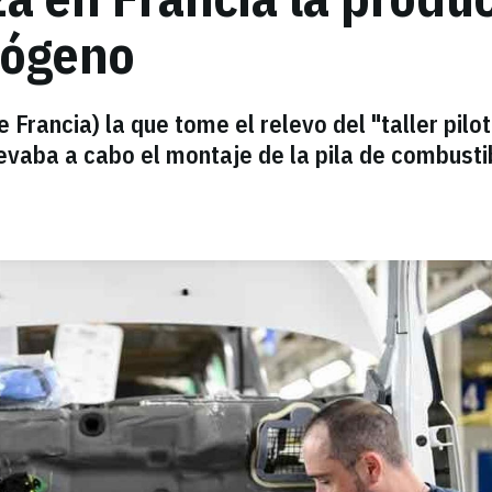
rógeno
e Francia) la que tome el relevo del "taller pilo
evaba a cabo el montaje de la pila de combusti