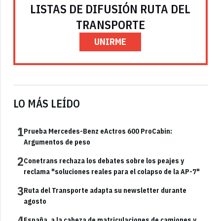
LISTAS DE DIFUSIÓN RUTA DEL
TRANSPORTE
UNIRME
LO MÁS LEÍDO
1
Prueba Mercedes-Benz eActros 600 ProCabin:
Argumentos de peso
2
Conetrans rechaza los debates sobre los peajes y
reclama "soluciones reales para el colapso de la AP-7"
3
Ruta del Transporte adapta su newsletter durante
agosto
4
España, a la cabeza de matriculaciones de camiones y