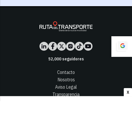
52,000
seguidores
Contacto
Nosotros
Aviso Legal
X
Transparencia
Términos y Condiciones
Privacidad - Cookies
© 2026
Infocap Media Group, S.L.