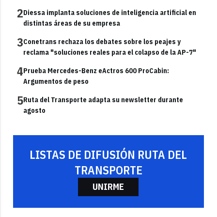
2
Diessa implanta soluciones de inteligencia artificial en
distintas áreas de su empresa
3
Conetrans rechaza los debates sobre los peajes y
reclama "soluciones reales para el colapso de la AP-7"
4
Prueba Mercedes-Benz eActros 600 ProCabin:
Argumentos de peso
5
Ruta del Transporte adapta su newsletter durante
agosto
LISTAS DE DIFUSIÓN RUTA DEL
TRANSPORTE
UNIRME