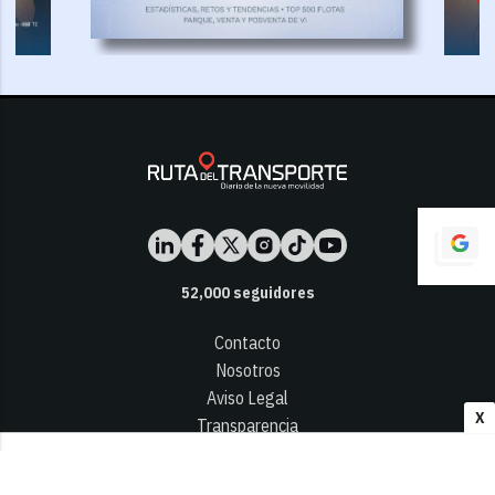
52,000
seguidores
Contacto
Nosotros
Aviso Legal
X
Transparencia
Términos y Condiciones
Privacidad - Cookies