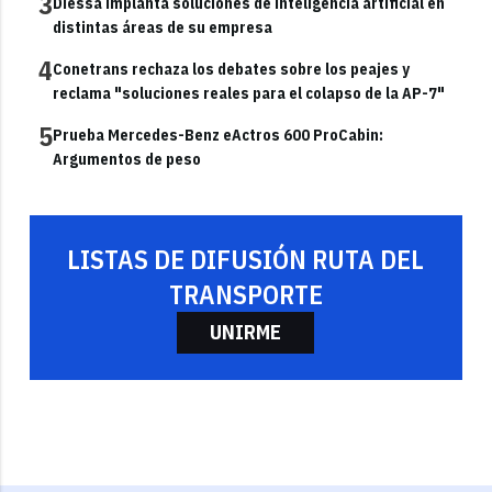
3
Diessa implanta soluciones de inteligencia artificial en
distintas áreas de su empresa
4
Conetrans rechaza los debates sobre los peajes y
reclama "soluciones reales para el colapso de la AP-7"
5
Prueba Mercedes-Benz eActros 600 ProCabin:
Argumentos de peso
LISTAS DE DIFUSIÓN RUTA DEL
TRANSPORTE
UNIRME