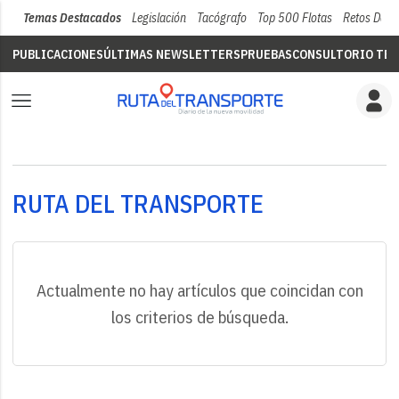
Temas Destacados
Legislación
Tacógrafo
Top 500 Flotas
Retos Del 
PUBLICACIONES
ÚLTIMAS NEWSLETTERS
PRUEBAS
CONSULTORIO TÉC
RUTA DEL TRANSPORTE
Actualmente no hay artículos que coincidan con
los criterios de búsqueda.