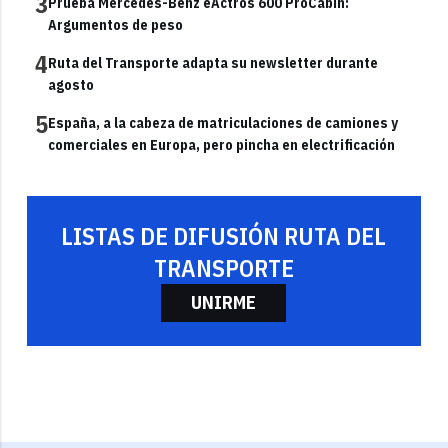
3
Prueba Mercedes-Benz eActros 600 ProCabin:
Argumentos de peso
4
Ruta del Transporte adapta su newsletter durante
agosto
5
España, a la cabeza de matriculaciones de camiones y
comerciales en Europa, pero pincha en electrificación
LISTAS DE DIFUSIÓN RUTA DEL
TRANSPORTE
UNIRME