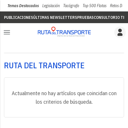
Temas Destacados
Legislación
Tacógrafo
Top 500 Flotas
Retos Del 
PUBLICACIONES
ÚLTIMAS NEWSLETTERS
PRUEBAS
CONSULTORIO TÉC
RUTA DEL TRANSPORTE
Actualmente no hay artículos que coincidan con
los criterios de búsqueda.