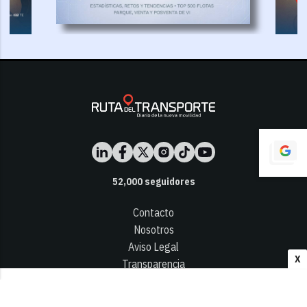
52,000
seguidores
Contacto
Nosotros
Aviso Legal
X
Transparencia
Términos y Condiciones
Privacidad - Cookies