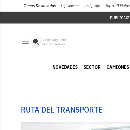
Temas Destacados
Legislación
Tacógrafo
Top 500 Flotas
PUBLICAC
52,000
seguidores
en redes sociales
NOVEDADES
SECTOR
CAMIONES
RUTA DEL TRANSPORTE