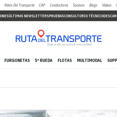
Retos Del Transporte
CAP
Conductores
Sucesos
Blogs
Vídeos
IONES
ÚLTIMAS NEWSLETTERS
PRUEBAS
CONSULTORIO TÉCNICO
DESCAR
FURGONETAS
5º RUEDA
FLOTAS
MULTIMODAL
SUPP