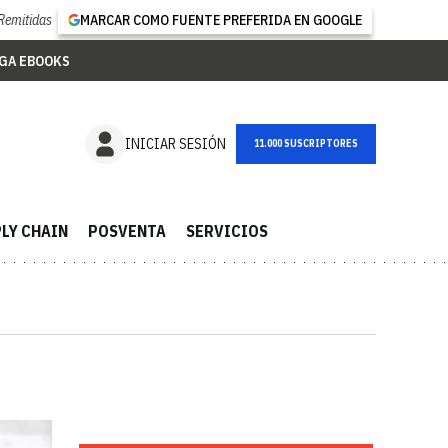
Remitidas
MARCAR COMO FUENTE PREFERIDA EN GOOGLE
GA EBOOKS
NEWSLETTER
INICIAR SESIÓN
LY CHAIN
POSVENTA
SERVICIOS