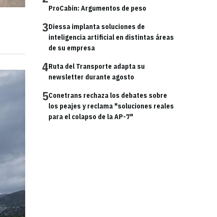
ProCabin: Argumentos de peso
3
Diessa implanta soluciones de
inteligencia artificial en distintas áreas
de su empresa
4
Ruta del Transporte adapta su
newsletter durante agosto
5
Conetrans rechaza los debates sobre
los peajes y reclama "soluciones reales
para el colapso de la AP-7"