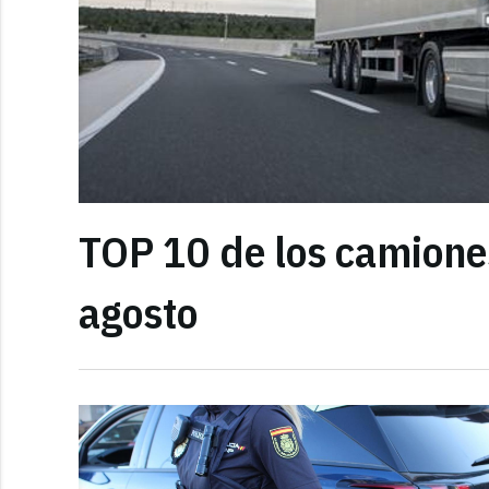
TOP 10 de los camione
agosto