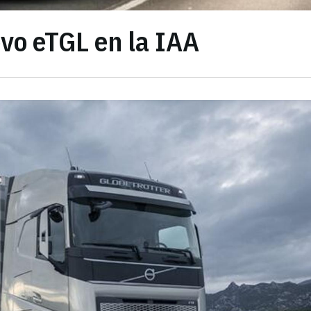
vo eTGL en la IAA