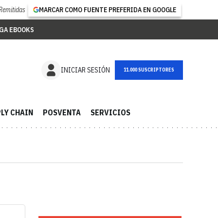
Remitidas
MARCAR COMO FUENTE PREFERIDA EN GOOGLE
GA EBOOKS
NEWSLETTER
INICIAR SESIÓN
LY CHAIN
POSVENTA
SERVICIOS