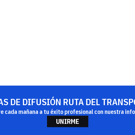
AS DE DIFUSIÓN RUTA DEL TRANS
ye cada mañana a tu éxito profesional con nuestra info
UNIRME