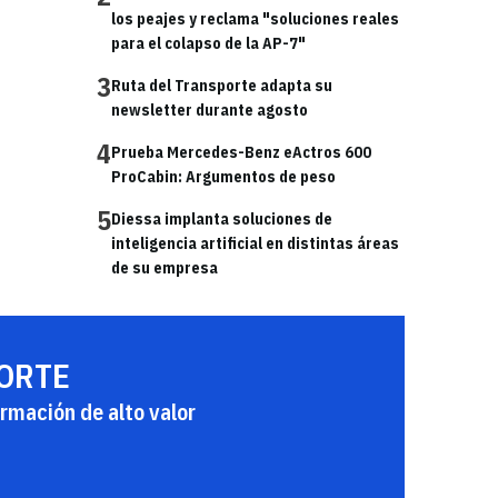
los peajes y reclama "soluciones reales
para el colapso de la AP-7"
3
Ruta del Transporte adapta su
newsletter durante agosto
4
Prueba Mercedes-Benz eActros 600
ProCabin: Argumentos de peso
5
Diessa implanta soluciones de
inteligencia artificial en distintas áreas
de su empresa
PORTE
rmación de alto valor