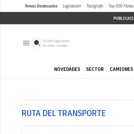
Temas Destacados
Legislación
Tacógrafo
Top 500 Flotas
PUBLICAC
52,000
seguidores
en redes sociales
NOVEDADES
SECTOR
CAMIONES
RUTA DEL TRANSPORTE