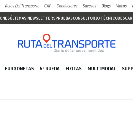
Retos Del Transporte
CAP
Conductores
Sucesos
Blogs
Vídeos
IONES
ÚLTIMAS NEWSLETTERS
PRUEBAS
CONSULTORIO TÉCNICO
DESCAR
FURGONETAS
5º RUEDA
FLOTAS
MULTIMODAL
SUPP