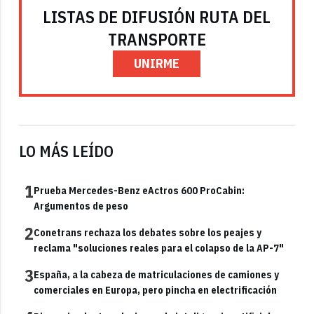
LISTAS DE DIFUSIÓN RUTA DEL
TRANSPORTE
UNIRME
LO MÁS LEÍDO
1
Prueba Mercedes-Benz eActros 600 ProCabin:
Argumentos de peso
2
Conetrans rechaza los debates sobre los peajes y
reclama "soluciones reales para el colapso de la AP-7"
3
España, a la cabeza de matriculaciones de camiones y
comerciales en Europa, pero pincha en electrificación