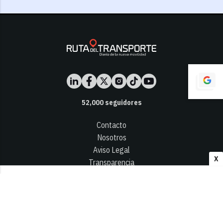
52,000
seguidores
Contacto
Nosotros
Aviso Legal
X
Transparencia
Términos y Condiciones
Privacidad - Cookies
© 2026
Infocap Media Group, S.L.