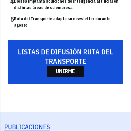
4
Diessa implanta soluciones de inteligencia artificial en
distintas áreas de su empresa
5
Ruta del Transporte adapta su newsletter durante
agosto
LISTAS DE DIFUSIÓN RUTA DEL
TRANSPORTE
UNIRME
PUBLICACIONES