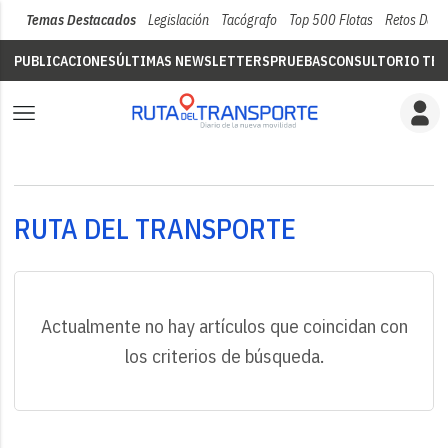
Temas Destacados
Legislación
Tacógrafo
Top 500 Flotas
Retos Del 
PUBLICACIONES
ÚLTIMAS NEWSLETTERS
PRUEBAS
CONSULTORIO TÉC
RUTA DEL TRANSPORTE
Actualmente no hay artículos que coincidan con
los criterios de búsqueda.