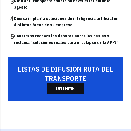
3
Ruta del Transporte adapta su newsletter durante
agosto
4
Diessa implanta soluciones de inteligencia artificial en
distintas áreas de su empresa
5
Conetrans rechaza los debates sobre los peajes y
reclama "soluciones reales para el colapso de la AP-7"
LISTAS DE DIFUSIÓN RUTA DEL
TRANSPORTE
UNIRME