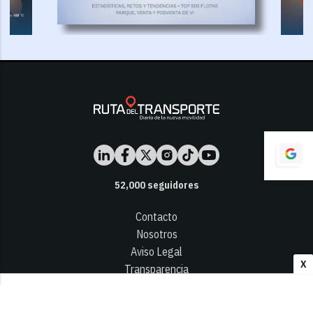
52,000
seguidores
Contacto
Nosotros
Aviso Legal
X
Transparencia
Términos y Condiciones
Privacidad - Cookies