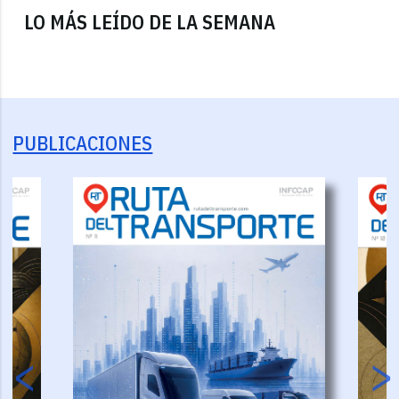
LO MÁS LEÍDO DE LA SEMANA
PUBLICACIONES