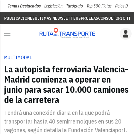
Temas Destacados
Legislación
Tacógrafo
Top 500 Flotas
Retos Del 
PUBLICACIONES
ÚLTIMAS NEWSLETTERS
PRUEBAS
CONSULTORIO TÉC
MULTIMODAL
La autopista ferroviaria Valencia-
Madrid comienza a operar en
junio para sacar 10.000 camiones
de la carretera
Tendrá una conexión diaria en la que podrá
transportar hasta 40 semirremolques en sus 20
vagones, según detalla la Fundación Valenciaport.