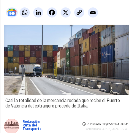
WhatsApp
LinkedIn
Facebook
X
Copy
Email
Link
Casi la totalidad de la mercancía rodada que recibe el Puerto
de Valencia del extranjero procede de Italia.
Redacción
Publicado: 30/05/2024 ·
09:41
Ruta del
Transporte
Actualizado: 30/05/2024 · 09:41