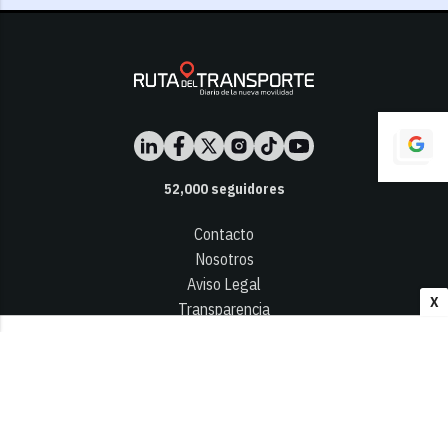
52,000
seguidores
Contacto
Nosotros
Aviso Legal
X
Transparencia
Términos y Condiciones
Privacidad - Cookies
© 2026
Infocap Media Group, S.L.
Desarrollado por OA Cloud