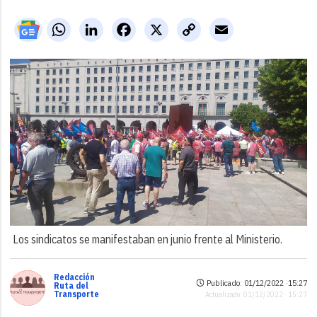
WhatsApp
LinkedIn
Facebook
X
Copy
Email
Link
Los sindicatos se manifestaban en junio frente al Ministerio.
Redacción
Publicado: 01/12/2022 ·
15:27
Ruta del
Transporte
Actualizado: 01/12/2022 · 15:27