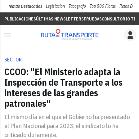
Temas Destacados
Legislación
Tacógrafo
Top 500 Flotas
Retos Del 
PUBLICACIONES
ÚLTIMAS NEWSLETTERS
PRUEBAS
CONSULTORIO TÉC
SECTOR
CCOO: "El Ministerio adapta la
Inspección de Transporte a los
intereses de las grandes
patronales"
El mismo día en el que el Gobierno ha presentado
el Plan Nacional para 2023, el sindicato lo ha
criticado duramente.