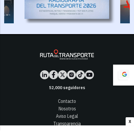
52,000
seguidores
Contacto
Nosotros
Aviso Legal
X
Transparencia
Términos y Condiciones