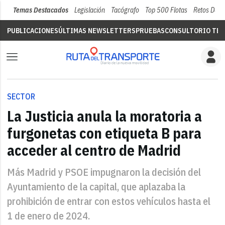
Temas Destacados
Legislación
Tacógrafo
Top 500 Flotas
Retos Del 
PUBLICACIONES
ÚLTIMAS NEWSLETTERS
PRUEBAS
CONSULTORIO TÉC
SECTOR
La Justicia anula la moratoria a
furgonetas con etiqueta B para
acceder al centro de Madrid
Más Madrid y PSOE impugnaron la decisión del
Ayuntamiento de la capital, que aplazaba la
prohibición de entrar con estos vehículos hasta el
1 de enero de 2024.