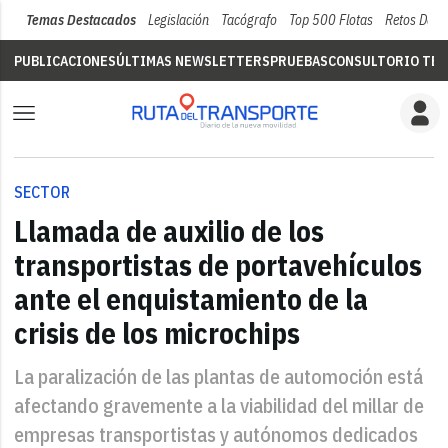
Temas Destacados
Legislación
Tacógrafo
Top 500 Flotas
Retos Del 
PUBLICACIONES
ÚLTIMAS NEWSLETTERS
PRUEBAS
CONSULTORIO TÉC
SECTOR
Llamada de auxilio de los
transportistas de portavehículos
ante el enquistamiento de la
crisis de los microchips
La paralización de las plantas de automoción está
afectando gravemente a la viabilidad del millar de
empresas transportistas y autónomos dedicados