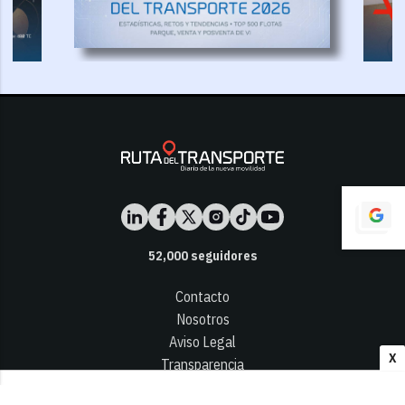
52,000
seguidores
Contacto
Nosotros
Aviso Legal
X
Transparencia
Términos y Condiciones