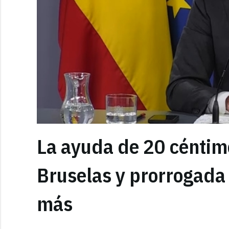
La ayuda de 20 céntimo
Bruselas y prorrogada 
más