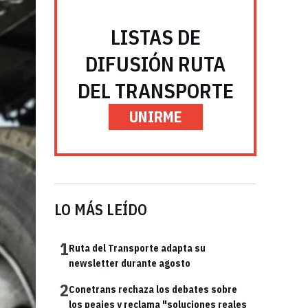
LISTAS DE
DIFUSIÓN RUTA
DEL TRANSPORTE
UNIRME
LO MÁS LEÍDO
1
Ruta del Transporte adapta su
newsletter durante agosto
2
Conetrans rechaza los debates sobre
los peajes y reclama "soluciones reales