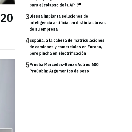
para el colapso de la AP-7"
 20
3
Diessa implanta soluciones de
inteligencia artificial en distintas áreas
de su empresa
4
España, a la cabeza de matriculaciones
de camiones y comerciales en Europa,
pero pincha en electrificación
5
Prueba Mercedes-Benz eActros 600
ProCabin: Argumentos de peso