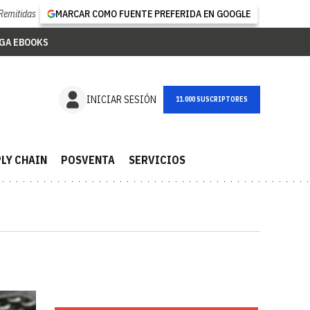
Remitidas
MARCAR COMO FUENTE PREFERIDA EN GOOGLE
GA EBOOKS
NEWSLETTER
INICIAR SESIÓN
LY CHAIN
POSVENTA
SERVICIOS