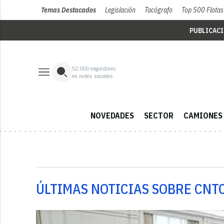
Temas Destacados
Legislación
Tacógrafo
Top 500 Flotas
PUBLICAC
52,000
seguidores
en redes sociales
NOVEDADES
SECTOR
CAMIONES
ÚLTIMAS NOTICIAS SOBRE CNT