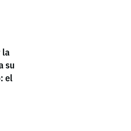
 la
a su
: el