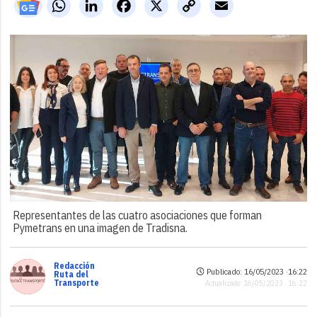
WhatsApp
LinkedIn
Facebook
X
Copy
Email
Link
Representantes de las cuatro asociaciones que forman
Pymetrans en una imagen de Tradisna.
Redacción
Publicado: 16/05/2023 ·
16:22
Ruta del
Transporte
Actualizado: 16/05/2023 · 16:22