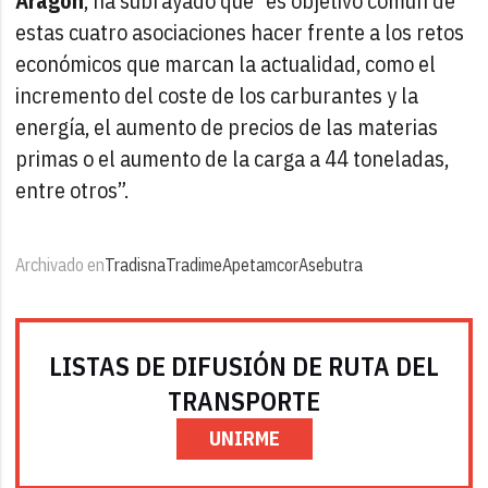
Aragón
, ha subrayado que “es objetivo común de
estas cuatro asociaciones hacer frente a los retos
económicos que marcan la actualidad, como el
incremento del coste de los carburantes y la
energía, el aumento de precios de las materias
primas o el aumento de la carga a 44 toneladas,
entre otros”.
Archivado en
Tradisna
Tradime
Apetamcor
Asebutra
LISTAS DE DIFUSIÓN DE RUTA DEL
TRANSPORTE
UNIRME