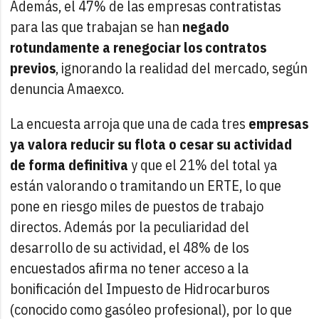
Además, el 47% de las empresas contratistas
para las que trabajan se han
negado
rotundamente a renegociar los contratos
previos
, ignorando la realidad del mercado, según
denuncia Amaexco.
La encuesta arroja que una de cada tres
empresas
ya valora reducir su flota o cesar su actividad
de forma definitiva
y que el 21% del total ya
están valorando o tramitando un ERTE, lo que
pone en riesgo miles de puestos de trabajo
directos. Además por la peculiaridad del
desarrollo de su actividad, el 48% de los
encuestados afirma no tener acceso a la
bonificación del Impuesto de Hidrocarburos
(conocido como gasóleo profesional), por lo que