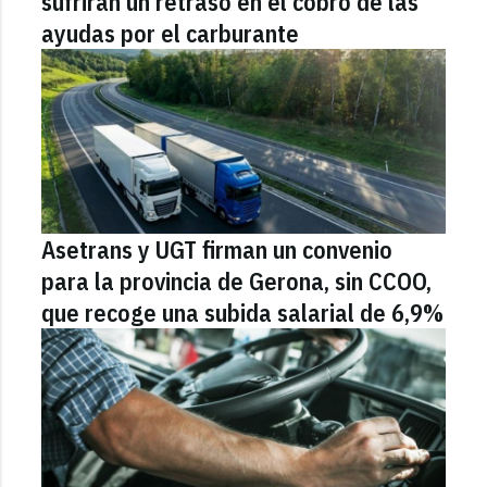
sufrirán un retraso en el cobro de las
ayudas por el carburante
Asetrans y UGT firman un convenio
para la provincia de Gerona, sin CCOO,
que recoge una subida salarial de 6,9%