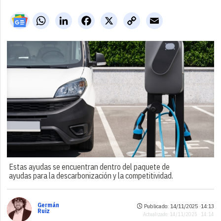
WhatsApp
LinkedIn
Facebook
X
Copy
Email
Link
Estas ayudas se encuentran dentro del paquete de
ayudas para la descarbonización y la competitividad.
Germán
Publicado: 14/11/2025 ·
14:13
Ruiz
Actualizado: 14/11/2025 · 14:14