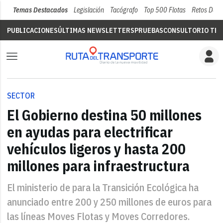
Temas Destacados
Legislación
Tacógrafo
Top 500 Flotas
Retos Del 
PUBLICACIONES
ÚLTIMAS NEWSLETTERS
PRUEBAS
CONSULTORIO TÉC
SECTOR
El Gobierno destina 50 millones
en ayudas para electrificar
vehículos ligeros y hasta 200
millones para infraestructura
El ministerio de para la Transición Ecológica ha
anunciado entre 200 y 250 millones de euros para
las líneas Moves Flotas y Moves Corredores.