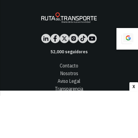
52,000
seguidores
Contacto
Nosotros
Aviso Legal
X
Transparencia
Términos y Condiciones
Privacidad - Cookies
© 2026
Infocap Media Group, S.L.
Desarrollado por OA Cloud